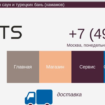
 саун и турецких бань (хамамов)
+7 (4
Москва
, понедельн
Главная
Магазин
Сервис
доставка