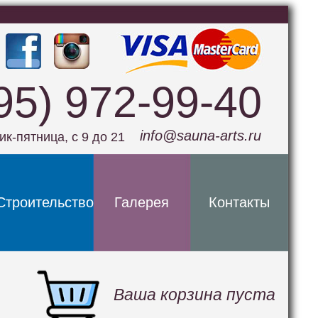
95) 972-99-40
info@sauna-arts.ru
ик-пятница, с 9 до 21
Строительство
Галерея
Контакты
Ваша корзина пуста