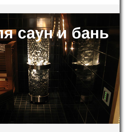
я саун и бань