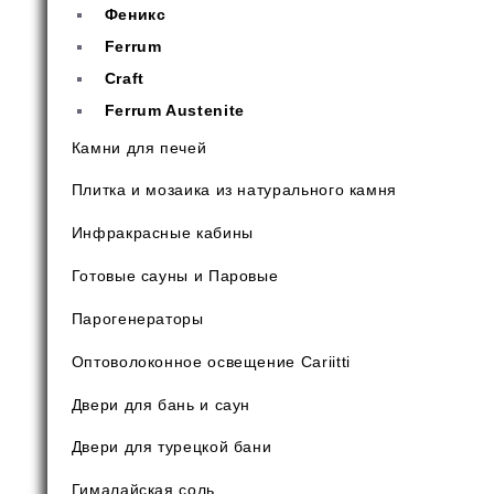
Феникс
Ferrum
Craft
Ferrum Austenite
Камни для печей
Плитка и мозаика из натурального камня
Инфракрасные кабины
Готовые сауны и Паровые
Парогенераторы
Оптоволоконное освещение Cariitti
Двери для бань и саун
Двери для турецкой бани
Гималайская соль