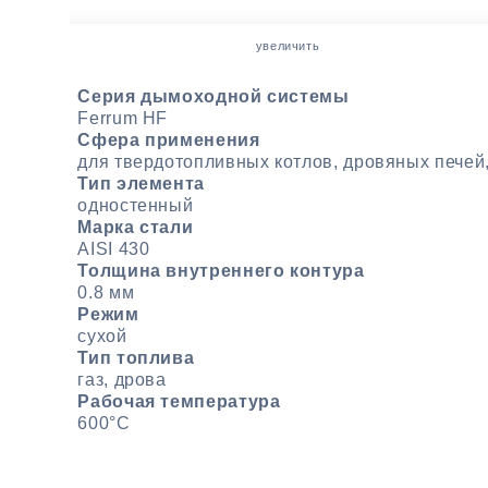
увеличить
Серия дымоходной системы
Ferrum HF
Сфера применения
для твердотопливных котлов, дровяных печей
Тип элемента
одностенный
Марка стали
AISI 430
Толщина внутреннего контура
0.8 мм
Режим
сухой
Тип топлива
газ, дрова
Рабочая температура
600°С