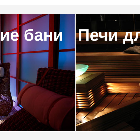
ие бани
Печи дл