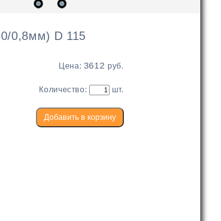
0/0,8мм) D 115
3612
Цена:
руб.
Количество:
шт.